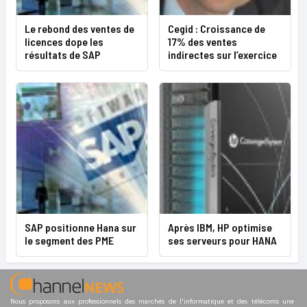
Le rebond des ventes de
Cegid : Croissance de
licences dope les
17% des ventes
résultats de SAP
indirectes sur l’exercice
SAP positionne Hana sur
Après IBM, HP optimise
le segment des PME
ses serveurs pour HANA
Nous proposons aux professionnels des marchés de l'informatique et des télécoms une