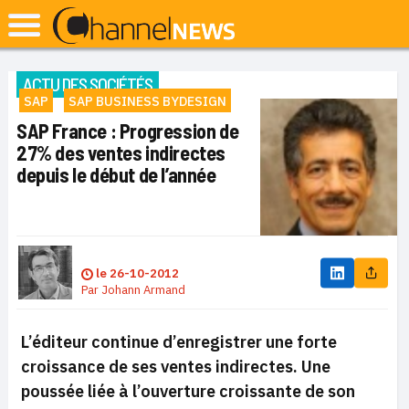
ACTU DES SOCIÉTÉS
SAP
SAP BUSINESS BYDESIGN
SAP France : Progression de
27% des ventes indirectes
depuis le début de l’année
le
26-10-2012
Par
Johann Armand
L’éditeur continue d’enregistrer une forte
croissance de ses ventes indirectes. Une
poussée liée à l’ouverture croissante de son