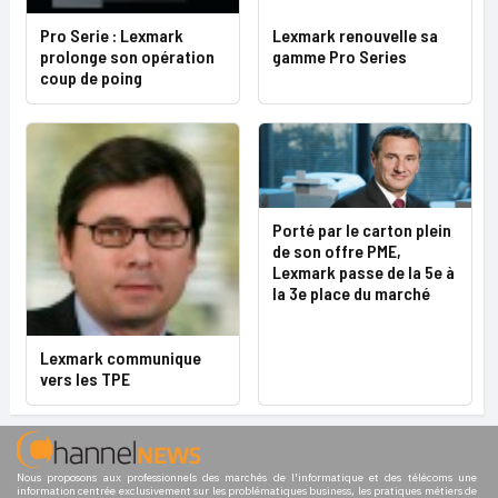
Pro Serie : Lexmark
Lexmark renouvelle sa
prolonge son opération
gamme Pro Series
coup de poing
Porté par le carton plein
de son offre PME,
Lexmark passe de la 5e à
la 3e place du marché
Lexmark communique
vers les TPE
Nous proposons aux professionnels des marchés de l'informatique et des télécoms une
information centrée exclusivement sur les problématiques business, les pratiques métiers de