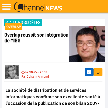
ACTU DES SOCIÉTÉS
OVERLAP
Overlap réussit son intégration
de MIBS
le
30-06-2008
Par
Johann Armand
La société de distribution et de services
informatiques confirme son excellente santé à
l’occasion de la publication de son bilan 2007-