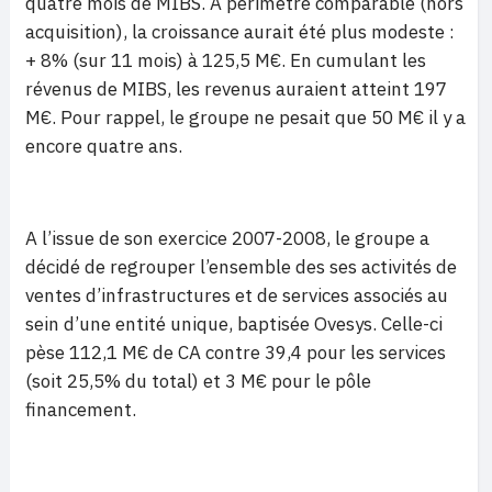
quatre mois de MIBS. A périmètre comparable (hors
acquisition), la croissance aurait été plus modeste :
+ 8% (sur 11 mois) à 125,5 M€. En cumulant les
révenus de MIBS, les revenus auraient atteint 197
M€. Pour rappel, le groupe ne pesait que 50 M€ il y a
encore quatre ans.
A l’issue de son exercice 2007-2008, le groupe a
décidé de regrouper l’ensemble des ses activités de
ventes d’infrastructures et de services associés au
sein d’une entité unique, baptisée Ovesys. Celle-ci
pèse 112,1 M€ de CA contre 39,4 pour les services
(soit 25,5% du total) et 3 M€ pour le pôle
financement.