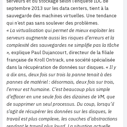
serveurs et du stockage selon l’enquête IDC de
septembre 2013 sur les data centers, tient à la
sauvegarde des machines virtuelles. Une tendance
qui n’est pas sans soulever des problèmes.
« La virtualisation qui permet de mieux exploiter les
serveurs augmente aussi les risques d’erreurs et la
complexité des sauvegardes ne simplifie pas la tâche
»,
explique Paul Dujancourt, directeur de la filiale
française de Kroll Ontrack, une société spécialisée
dans la récupération de données sur disques. «
Il y
a dix ans, deux fois sur trois la panne tenait à des
pannes de matériel : désormais, deux fois sur trois,
l’erreur est humaine. C’est beaucoup plus simple
d’effacer en une seule fois des dizaines de VM, que
de supprimer un seul processus. Du coup, lorsqu’il
s’agit de récupérer les données sur les disques, le
travail est plus complexe, les couches d’abstractions
rendant le travail plus lourd. La situation actuelle