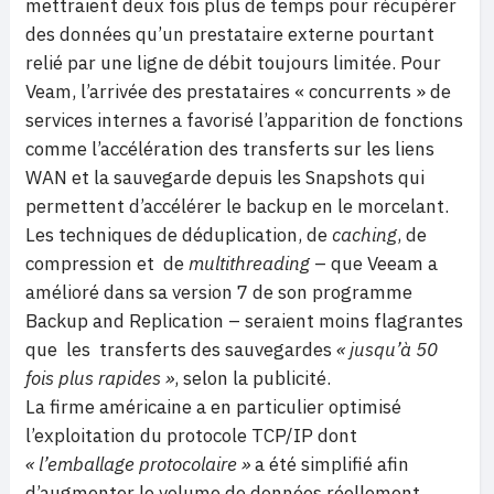
mettraient deux fois plus de temps pour récupérer
des données qu’un prestataire externe pourtant
relié par une ligne de débit toujours limitée. Pour
Veam, l’arrivée des prestataires « concurrents » de
services internes a favorisé l’apparition de fonctions
comme l’accélération des transferts sur les liens
WAN et la sauvegarde depuis les Snapshots qui
permettent d’accélérer le backup en le morcelant.
Les techniques de déduplication, de
caching
, de
compression et de
multithreading
– que Veeam a
amélioré dans sa version 7 de son programme
Backup and Replication – seraient moins flagrantes
que les transferts des sauvegardes
« jusqu’à 50
fois plus rapides »
, selon la publicité.
La firme américaine a en particulier optimisé
l’exploitation du protocole TCP/IP dont
« l’emballage protocolaire »
a été simplifié afin
d’augmenter le volume de données réellement