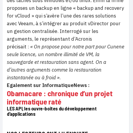
des taches sous Windows et/ou linux. Enfin la firme
proposes un backup en ligne « backup and recovery
for vCloud » qui s’avère l’une des rares solutions
avec Veeam, à s’intégrer au produit vDirector pour
un gestion centralisée. Interrogé sur les
arguments, le représentant d’Acronis
précisait :
« On propose pour notre part pour Cunene
seule licence, un nombre illimité de VM, la
sauvegarde et restauration sans agent. On a
d’autres arguments comme la restauration
instantanée ou à froid »
.
Egalement sur InformatiqueNews :
Obamacare : chronique d’un projet
informatique raté
LES API, les ouvre-boîtes du développement
d’applications