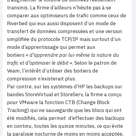
transmis. La firme d’ailleurs n’hésite pas à se
comparer aux optimiseurs de trafic comme ceux de
Riverbed qui eux aussi disposent d’un mode de
transfert de données compressées et une version
simplifiée du protocole TCP/IP mais surtout d’un
mode d’apprentissage qui permet aux
boitiers
« d’apprendre par lui-même la nature du
trafic et d’optimiser le débit »
. Selon le patron de
Veam, l’intérêt d’utiliser des boitiers de
compression n’existerait plus.
Par contre, sur les systèmes d’HP les backups sur
bandes StoreVirtual et StoreServ, la firme a conçu
pour VMware la fonction CTB (Change Block
Tracking) qui ne sauvegarde que les blocs qui ont
été modifiés, cela permet d’effectuer des backups
en continu, toutes les quinze minutes, ce qui évite
la paralysie nocturne de moins en moins acceptée,