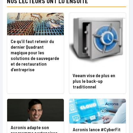
NOS LECTEURS ONT LU ENSUITE
Ce qu’il faut retenir du
dernier Quadrant
magique pour les
solutions de sauvegarde
et de restauration
d’entreprise
Veeam vise de plus en
plus le back-up
traditionnel
Acronis adapte son
Acronis lance #CyberFit
programme partenaires