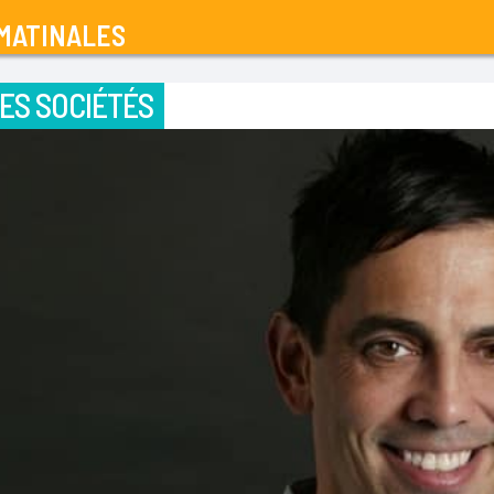
MATINALES
ES SOCIÉTÉS