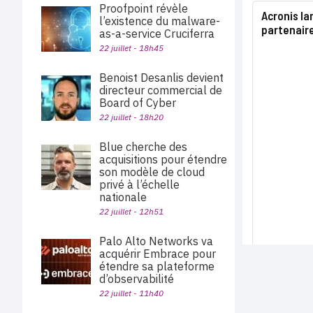
Proofpoint révèle
Acronis l
l’existence du malware-
partenair
as-a-service Cruciferra
22 juillet - 18h45
Benoist Desanlis devient
directeur commercial de
Board of Cyber
22 juillet - 18h20
Blue cherche des
acquisitions pour étendre
son modèle de cloud
privé à l’échelle
nationale
22 juillet - 12h51
Palo Alto Networks va
acquérir Embrace pour
étendre sa plateforme
d’observabilité
22 juillet - 11h40