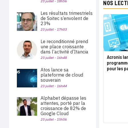
23 juillet - 18h56
NOS LECT
Les résultats trimestriels
de Soitec s’envolent de
23%
23 juillet - 17h03
Le reconditionné prend
une place croissante
dans l’activité d’Itancia
Acronis l
23 juillet - 16h48
programme
pour les p
Atos lance sa
plateforme de cloud
souverain
23 juillet - 16h44
Alphabet dépasse les
attentes, porté par la
croissance de 82% de
Google Cloud
23 juillet - 15h56