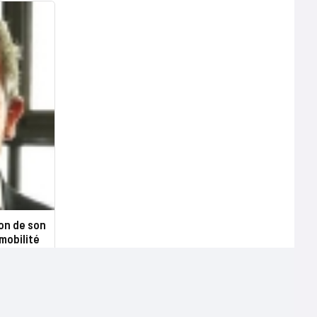
ion de son
mobilité