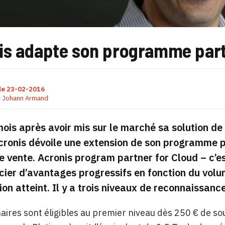
is adapte son programme parte
le
23-02-2016
r
Johann Armand
mois après avoir mis sur le marché sa solution 
cronis dévoile une extension de son programme p
 vente. Acronis program partner for Cloud – c’
cier d’avantages progressifs en fonction du volu
tion atteint. Il y a trois niveaux de reconnaissanc
aires sont éligibles au premier niveau dès 250 € de so