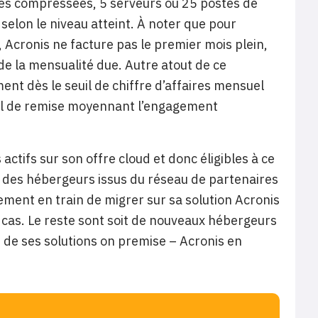
nées compressées, 5 serveurs ou 25 postes de
selon le niveau atteint. À noter que pour
Acronis ne facture pas le premier mois plein,
 de la mensualité due. Autre atout de ce
t dès le seuil de chiffre d’affaires mensuel
euil de remise moyennant l’engagement
ctifs sur son offre cloud et donc éligibles à ce
des hébergeurs issus du réseau de partenaires
ment en train de migrer sur sa solution Acronis
 cas. Le reste sont soit de nouveaux hébergeurs
s de ses solutions on premise – Acronis en