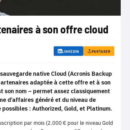
naires à son offre cloud
LINKEDIN
PARTAGER
de sauvegarde native Cloud (Acronis Backup
artenaires adaptée à cette offre et à son
est son nom – permet assez classiquement
me d’affaires généré et du niveau de
e possibles : Authorized, Gold, et Platinum.
uscription par mois (2.000 € pour le niveau Gold