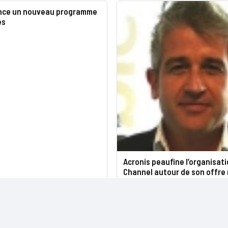
ance un nouveau programme
es
Acronis peaufine l’organisat
Channel autour de son offre 