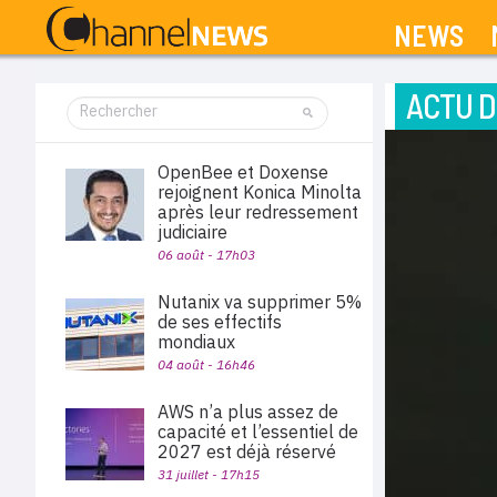
NEWS
ACTU D
OpenBee et Doxense
rejoignent Konica Minolta
après leur redressement
judiciaire
06 août - 17h03
Nutanix va supprimer 5%
de ses effectifs
mondiaux
04 août - 16h46
AWS n’a plus assez de
capacité et l’essentiel de
2027 est déjà réservé
31 juillet - 17h15