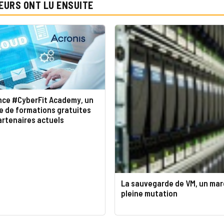
EURS ONT LU ENSUITE
ance #CyberFit Academy, un
 de formations gratuites
artenaires actuels
La sauvegarde de VM, un mar
pleine mutation