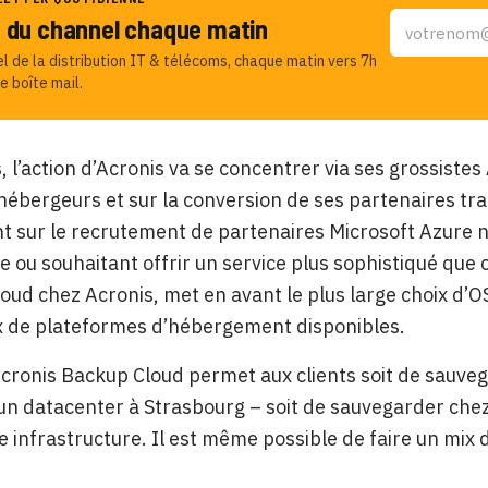
u du channel chaque matin
el de la distribution IT & télécoms, chaque matin vers 7h
e boîte mail.
 l’action d’Acronis va se concentrer via ses grossiste
ébergeurs et sur la conversion de ses partenaires tra
 sur le recrutement de partenaires Microsoft Azure n
 ou souhaitant offrir un service plus sophistiqué que c
cloud chez Acronis, met en avant le plus large choix d’
x de plateformes d’hébergement disponibles.
Acronis Backup Cloud permet aux clients soit de sauvega
un datacenter à Strasbourg – soit de sauvegarder chez
e infrastructure. Il est même possible de faire un mix d