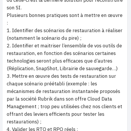
où celle-ci est la dernière solution pour reconstruire
son SI.
Plusieurs bonnes pratiques sont à mettre en œuvre
:
1. Identifier des scénarios de restauration à réaliser
(notamment le scénario du pire) ;
2. Identifier et maitriser l’ensemble de vos outils de
restauration, en fonction des scénarios certaines
technologies seront plus efficaces que d’autres
(Réplication, SnapShot, Librairie de sauvegarde…)
3. Mettre en œuvre des tests de restauration sur
chaque scénario préétabli (exemple : les
mécanismes de restauration instantanée proposés
par la société Rubrik dans son offre Cloud Data
Management ; trop peu utilisées chez nos clients et
offrant des leviers efficients pour tester les
restaurations) ;
4. Valider les RTO et RPO réels ;