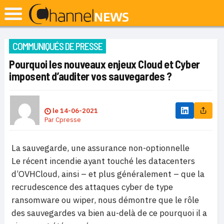
COMMUNIQUÉS DE PRESSE
Pourquoi les nouveaux enjeux Cloud et Cyber
imposent d’auditer vos sauvegardes ?
le
14-06-2021
Par
Cpresse
La sauvegarde, une assurance non-optionnelle
Le récent incendie ayant touché les datacenters
d’OVHCloud, ainsi – et plus généralement – que la
recrudescence des attaques cyber de type
ransomware ou wiper, nous démontre que le rôle
des sauvegardes va bien au-delà de ce pourquoi il a