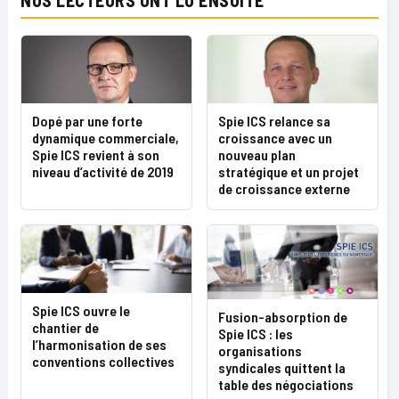
NOS LECTEURS ONT LU ENSUITE
Dopé par une forte
Spie ICS relance sa
dynamique commerciale,
croissance avec un
Spie ICS revient à son
nouveau plan
niveau d’activité de 2019
stratégique et un projet
de croissance externe
Spie ICS ouvre le
Fusion-absorption de
chantier de
Spie ICS : les
l’harmonisation de ses
organisations
conventions collectives
syndicales quittent la
table des négociations