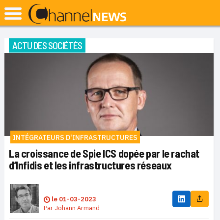
ACTU DES SOCIÉTÉS
INTÉGRATEURS D'INFRASTRUCTURES
La croissance de Spie ICS dopée par le rachat
d’Infidis et les infrastructures réseaux
le
01-03-2023
Par
Johann Armand