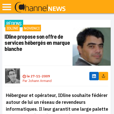
RÉGIONS
IDLINE
NOVENCI
IDline propose son offre de
services hébergés en marque
blanche
le
27-11-2009
Par
Johann Armand
Hébergeur et opérateur, IDline souhaite fédérer
autour de lui un réseau de revendeurs
informatiques. Il leur garantit une large palette