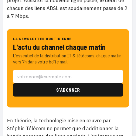
projet. Aussitôt la nouvelle ligne posée, le débit de
chacun des liens ADSL est soudainement passé de 2
à 7 Mbps.
LA NEWSLETTER QUOTIDIENNE
L'actu du channel chaque matin
L'essentiel de la distribution IT & télécoms, chaque matin
vers 7h dans votre boîte mail.
En théorie, la technologie mise en œuvre par
Stéphie Télécom ne permet que d’additionner la