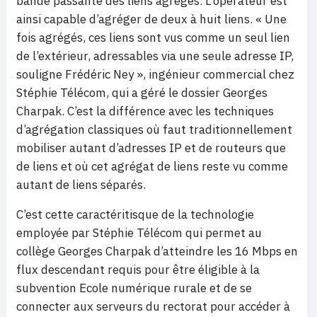
bande passante des liens agrégés. L’opérateur est
ainsi capable d’agréger de deux à huit liens. « Une
fois agrégés, ces liens sont vus comme un seul lien
de l’extérieur, adressables via une seule adresse IP,
souligne Frédéric Ney », ingénieur commercial chez
Stéphie Télécom, qui a géré le dossier Georges
Charpak. C’est la différence avec les techniques
d’agrégation classiques où faut traditionnellement
mobiliser autant d’adresses IP et de routeurs que
de liens et où cet agrégat de liens reste vu comme
autant de liens séparés.
C’est cette caractéritisque de la technologie
employée par Stéphie Télécom qui permet au
collège Georges Charpak d’atteindre les 16 Mbps en
flux descendant requis pour être éligible à la
subvention Ecole numérique rurale et de se
connecter aux serveurs du rectorat pour accéder à