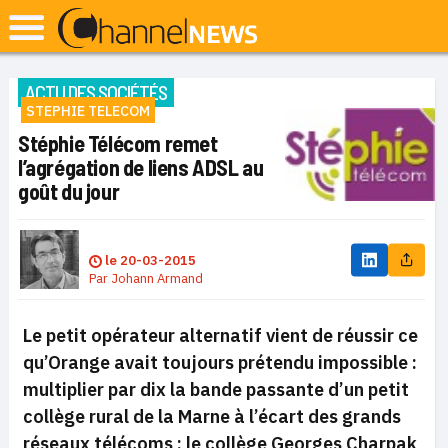
ACTU DES SOCIÉTÉS
STEPHIE TELECOM
Stéphie Télécom remet
l’agrégation de liens ADSL au
goût du jour
le
20-03-2015
Par
Johann Armand
Le petit opérateur alternatif vient de réussir ce
qu’Orange avait toujours prétendu impossible :
multiplier par dix la bande passante d’un petit
collège rural de la Marne à l’écart des grands
réseaux télécoms
: le collège Georges Charpak