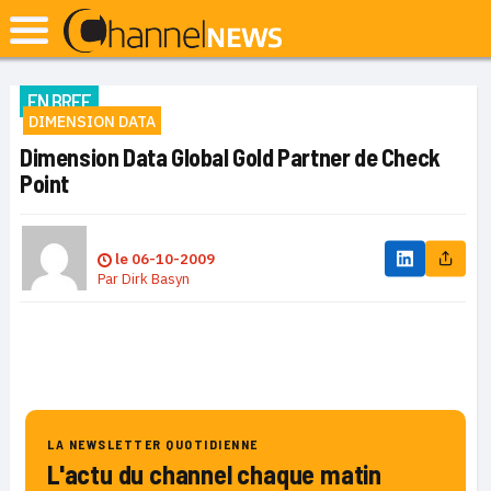
EN BREF
DIMENSION DATA
Dimension Data Global Gold Partner de Check
Point
le
06-10-2009
Par
Dirk Basyn
LA NEWSLETTER QUOTIDIENNE
L'actu du channel chaque matin