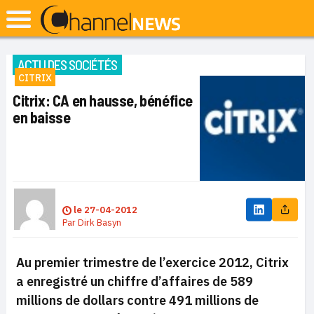
ACTU DES SOCIÉTÉS
CITRIX
Citrix: CA en hausse, bénéfice
en baisse
le
27-04-2012
Par
Dirk Basyn
Au premier trimestre de l’exercice 2012, Citrix
a enregistré un chiffre d’affaires de 589
millions de dollars contre 491 millions de