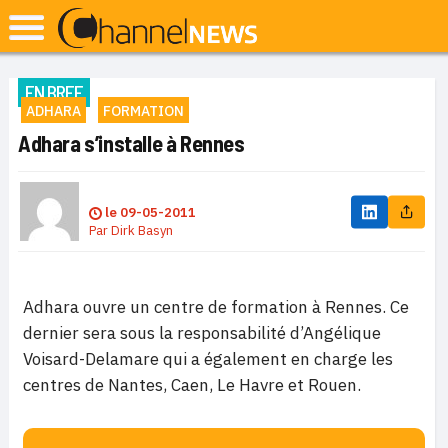
EN BREF
ADHARA
FORMATION
Adhara s’installe à Rennes
le
09-05-2011
Par
Dirk Basyn
Adhara ouvre un centre de formation à Rennes. Ce
dernier sera sous la responsabilité d’Angélique
Voisard-Delamare qui a également en charge les
centres de Nantes, Caen, Le Havre et Rouen.