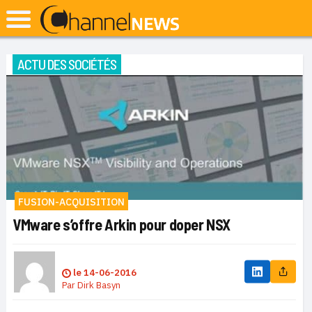
ACTU DES SOCIÉTÉS
FUSION-ACQUISITION
VMware s’offre Arkin pour doper NSX
le
14-06-2016
Par
Dirk Basyn