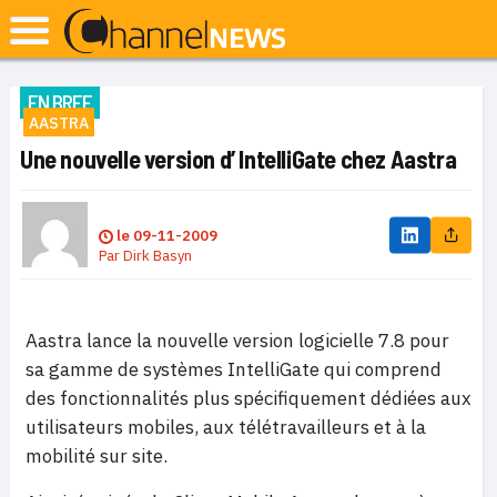
EN BREF
AASTRA
Une nouvelle version d’ IntelliGate chez Aastra
le
09-11-2009
Par
Dirk Basyn
Aastra lance la nouvelle version logicielle 7.8 pour
sa gamme de systèmes IntelliGate qui comprend
des fonctionnalités plus spécifiquement dédiées aux
utilisateurs mobiles, aux télétravailleurs et à la
mobilité sur site.