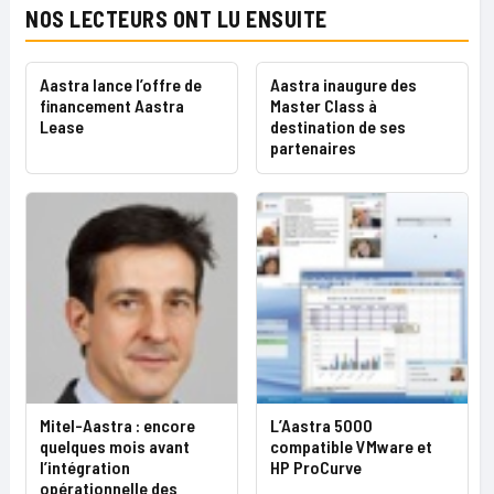
NOS LECTEURS ONT LU ENSUITE
Aastra lance l’offre de
Aastra inaugure des
financement Aastra
Master Class à
Lease
destination de ses
partenaires
Mitel-Aastra : encore
L’Aastra 5000
quelques mois avant
compatible VMware et
l’intégration
HP ProCurve
opérationnelle des