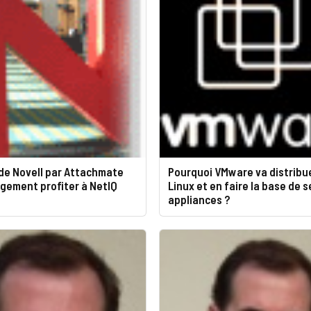
 de Novell par Attachmate
Pourquoi VMware va distribu
rgement profiter à NetIQ
Linux et en faire la base de s
appliances ?