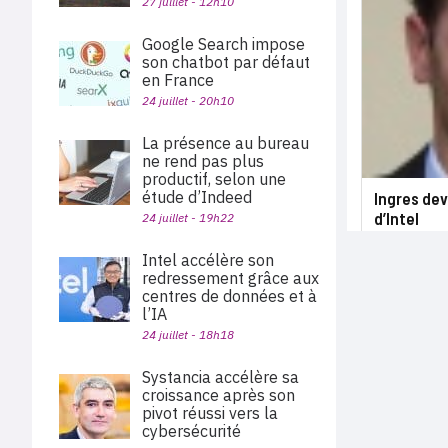
27 juillet - 12h10
Google Search impose
son chatbot par défaut
en France
24 juillet - 20h10
La présence au bureau
ne rend pas plus
productif, selon une
étude d’Indeed
Ingres dev
d’Intel
24 juillet - 19h22
Intel accélère son
redressement grâce aux
centres de données et à
l’IA
24 juillet - 18h18
Systancia accélère sa
croissance après son
pivot réussi vers la
cybersécurité