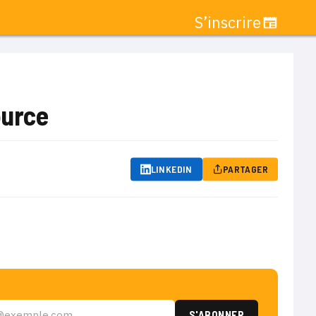
S’inscrire
ource
LINKEDIN
PARTAGER