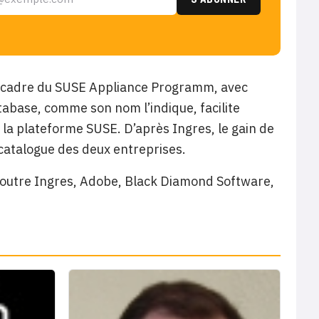
le cadre du SUSE Appliance Programm, avec
tabase, comme son nom l’indique, facilite
 la plateforme SUSE. D’après Ingres, le gain de
 catalogue des deux entreprises.
outre Ingres, Adobe, Black Diamond Software,