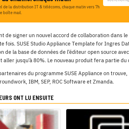
el de la distribution IT & télécoms, chaque matin vers 7h
e boîte mail.
ent de signer un nouvel accord de collaboration dans 
te fois. SUSE Studio Appliance Template for Ingres Da
ion de la base de données de l’éditeur open source avec
 aller jusqu’à 80%. Le nouveau produit fera partie du
 partenaires du programme SUSE Appliance on trouve, 
Groundwork, IBM, SEP, ROC Software et Zmanda.
EURS ONT LU ENSUITE