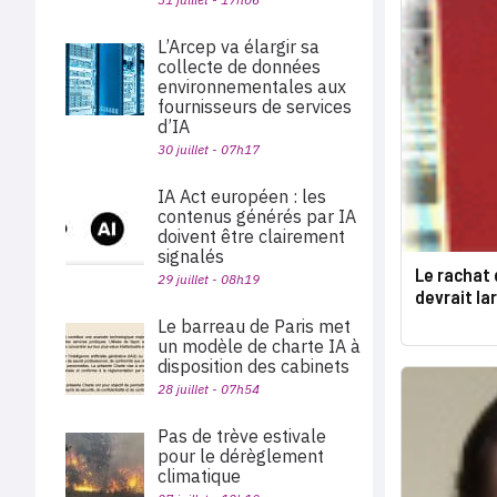
L’Arcep va élargir sa
collecte de données
environnementales aux
fournisseurs de services
d’IA
30 juillet - 07h17
IA Act européen : les
contenus générés par IA
doivent être clairement
signalés
Le rachat
29 juillet - 08h19
devrait la
Le barreau de Paris met
un modèle de charte IA à
disposition des cabinets
28 juillet - 07h54
Pas de trève estivale
pour le dérèglement
climatique