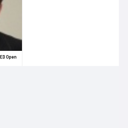
GED Open