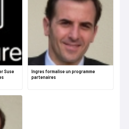
er Suse
Ingres formalise un programme
es
partenaires