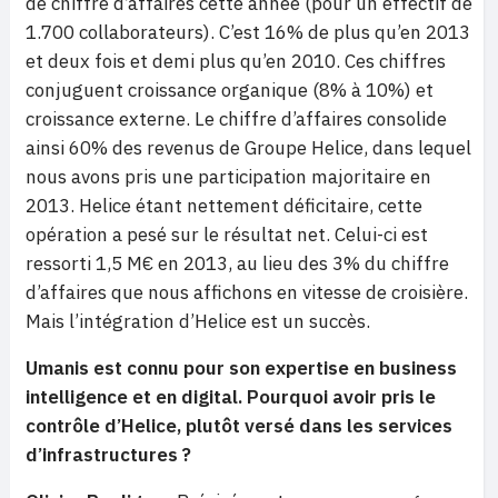
de chiffre d’affaires cette année (pour un effectif de
1.700 collaborateurs). C’est 16% de plus qu’en 2013
et deux fois et demi plus qu’en 2010. Ces chiffres
conjuguent croissance organique (8% à 10%) et
croissance externe. Le chiffre d’affaires consolide
ainsi 60% des revenus de Groupe Helice, dans lequel
nous avons pris une participation majoritaire en
2013. Helice étant nettement déficitaire, cette
opération a pesé sur le résultat net. Celui-ci est
ressorti 1,5 M€ en 2013, au lieu des 3% du chiffre
d’affaires que nous affichons en vitesse de croisière.
Mais l’intégration d’Helice est un succès.
Umanis est connu pour son expertise en business
intelligence et en digital. Pourquoi avoir pris le
contrôle d’Helice, plutôt versé dans les services
d’infrastructures ?