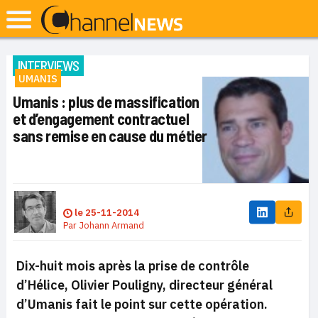
INTERVIEWS
UMANIS
Umanis : plus de massification
et d’engagement contractuel
sans remise en cause du métier
le
25-11-2014
Par
Johann Armand
Dix-huit mois après la prise de contrôle
d’Hélice, Olivier Pouligny, directeur général
d’Umanis fait le point sur cette opération.