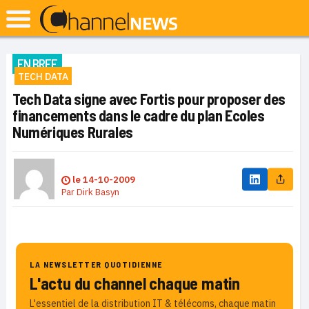
EN BREF
TECH DATA
Tech Data signe avec Fortis pour proposer des
financements dans le cadre du plan Ecoles
Numériques Rurales
le
14-10-2009
Par
Dirk Basyn
LA NEWSLETTER QUOTIDIENNE
L'actu du channel chaque matin
L'essentiel de la distribution IT & télécoms, chaque matin