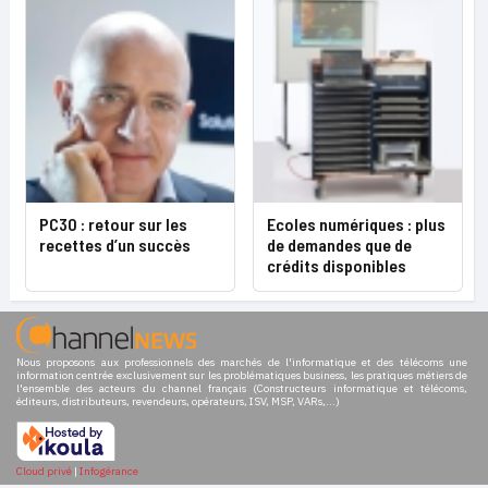
PC30 : retour sur les
Ecoles numériques : plus
recettes d’un succès
de demandes que de
crédits disponibles
Nous proposons aux professionnels des marchés de l'informatique et des télécoms une
information centrée exclusivement sur les problématiques business, les pratiques métiers de
l'ensemble des acteurs du channel français (Constructeurs informatique et télécoms,
éditeurs, distributeurs, revendeurs, opérateurs, ISV, MSP, VARs,...)
Cloud privé
|
Infogérance