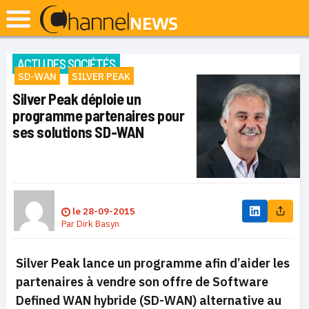
ACTU DES SOCIÉTÉS
SD-WAN
SILVER PEAK
Silver Peak déploie un
programme partenaires pour
ses solutions SD-WAN
le
28-09-2015
Par
Dirk Basyn
Silver Peak lance un programme afin d’aider les
partenaires à vendre son offre de Software
Defined WAN hybride (SD-WAN) alternative au