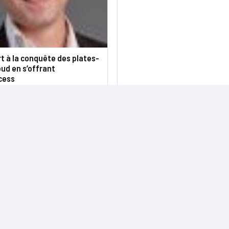
rt à la conquête des plates-
ud en s’offrant
cess