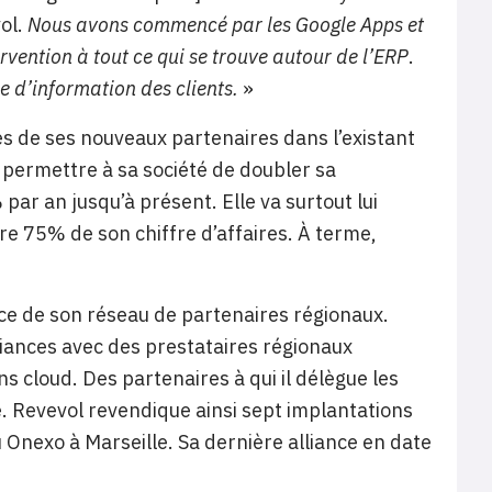
ol.
Nous avons commencé par les Google Apps et
vention à tout ce qui se trouve autour de l’ERP
.
e d’information des clients.
»
s de ses nouveaux partenaires dans l’existant
a permettre à sa société de doubler sa
par an jusqu’à présent. Elle va surtout lui
re 75% de son chiffre d’affaires. À terme,
ce de son réseau de partenaires régionaux.
lliances avec des prestataires régionaux
s cloud. Des partenaires à qui il délègue les
le. Revevol revendique ainsi sept implantations
 Onexo à Marseille. Sa dernière alliance en date