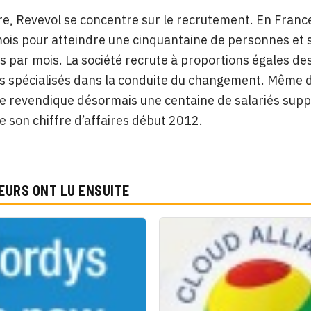
re, Revevol se concentre sur le recrutement. En France,
ois pour atteindre une cinquantaine de personnes et 
par mois. La société recrute à proportions égales des
 spécialisés dans la conduite du changement. Même dy
se revendique désormais une centaine de salariés supp
e son chiffre d’affaires début 2012.
EURS ONT LU ENSUITE