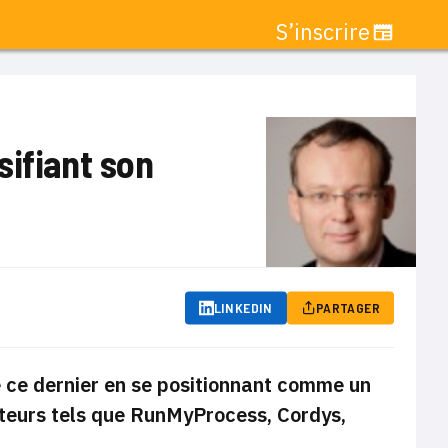
S’inscrire
sifiant son
LINKEDIN
PARTAGER
 ce dernier en se positionnant comme un
éditeurs tels que RunMyProcess, Cordys,