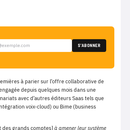
emières à parier sur l’offre collaborative de
st engagée depuis quelques mois dans une
riats avec d’autres éditeurs Saas tels que
tégration voix-cloud) ou Bime (business
t des grands comptes]
à amener leur système