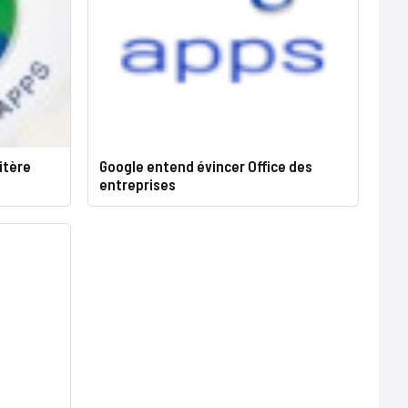
ritère
Google entend évincer Office des
entreprises