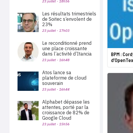
23 juillet - 18h56
Les résultats trimestriels
de Soitec s’envolent de
23%
23 juillet - 17h03
Le reconditionné prend
une place croissante
dans l’activité d’Itancia
BPM : Cord
d’OpenTex
23 juillet - 16h48
Atos lance sa
plateforme de cloud
souverain
23 juillet - 16h44
Alphabet dépasse les
attentes, porté par la
croissance de 82% de
Google Cloud
23 juillet - 15h56