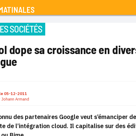
MATINALES
ES SOCIÉTÉS
l dope sa croissance en diver
ogue
le
05-12-2011
r
Johann Armand
onnu des partenaires Google veut s’émanciper de
te de l’intégration cloud. Il capitalise sur des 
 ou Bime.