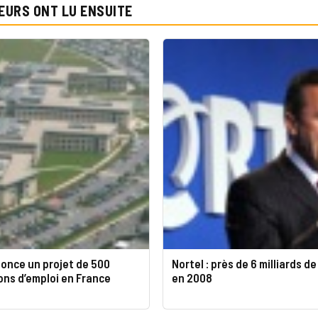
EURS ONT LU ENSUITE
once un projet de 500
Nortel : près de 6 milliards d
ons d’emploi en France
en 2008