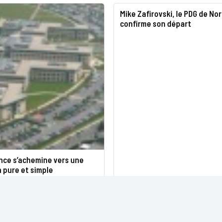
Mike Zafirovski, le PDG de Nor
confirme son départ
nce s’achemine vers une
n pure et simple