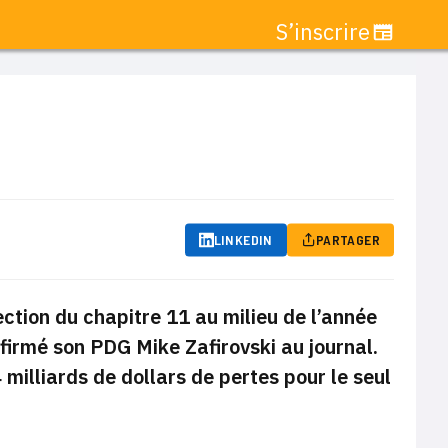
S’inscrire
LINKEDIN
PARTAGER
ection du chapitre 11 au milieu de l’année
firmé son PDG Mike Zafirovski au journal.
illiards de dollars de pertes pour le seul