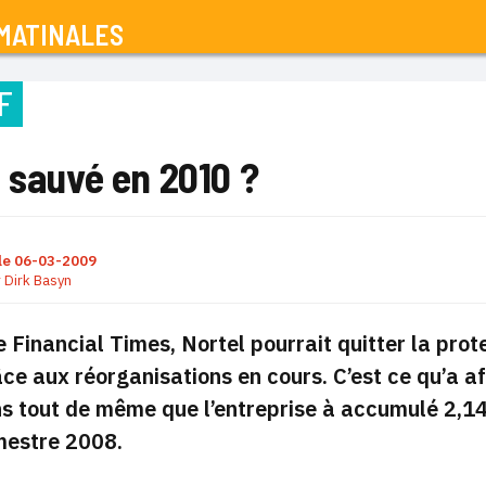
MATINALES
F
 sauvé en 2010 ?
le
06-03-2009
r
Dirk Basyn
e Financial Times, Nortel pourrait quitter la prot
ce aux réorganisations en cours. C’est ce qu’a af
 tout de même que l’entreprise à accumulé 2,14 m
mestre 2008.