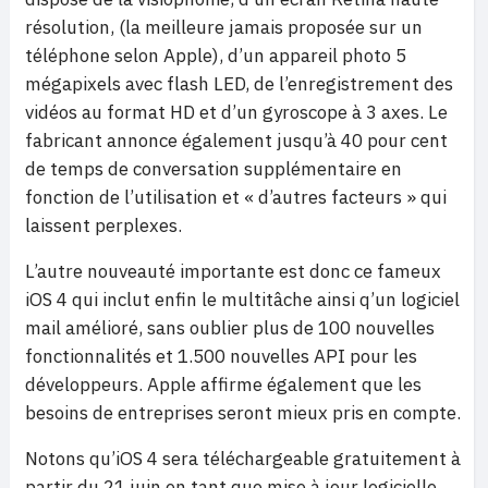
résolution, (la meilleure jamais proposée sur un
téléphone selon Apple), d’un appareil photo 5
mégapixels avec flash LED, de l’enregistrement des
vidéos au format HD et d’un gyroscope à 3 axes. Le
fabricant annonce également jusqu’à 40 pour cent
de temps de conversation supplémentaire en
fonction de l’utilisation et « d’autres facteurs » qui
laissent perplexes.
L’autre nouveauté importante est donc ce fameux
iOS 4 qui inclut enfin le multitâche ainsi q’un logiciel
mail amélioré, sans oublier plus de 100 nouvelles
fonctionnalités et 1.500 nouvelles API pour les
développeurs. Apple affirme également que les
besoins de entreprises seront mieux pris en compte.
Notons qu’iOS 4 sera téléchargeable gratuitement à
partir du 21 juin en tant que mise à jour logicielle