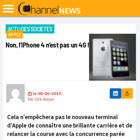
ACTU DES SOCIÉTÉS
APPLE
Non, l’iPhone 4 n’est pas un 4G !
le
08-06-2010
Par
Dirk Basyn
Cela n’empêchera pas le nouveau terminal
d’Apple de connaître une brillante carrière et de
relancer la course avec la concurrence parée