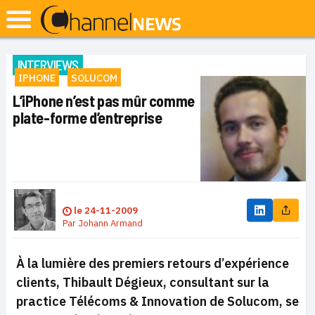
INTERVIEWS
IPHONE
SOLUCOM
L’iPhone n’est pas mûr comme
plate-forme d’entreprise
le
24-11-2009
Par
Johann Armand
À la lumière des premiers retours d’expérience
clients, Thibault Dégieux, consultant sur la
practice Télécoms & Innovation de Solucom, se