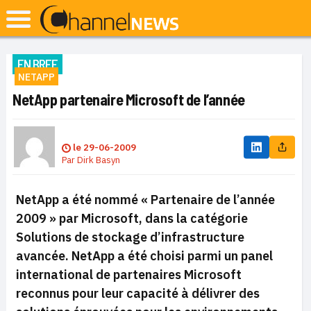
EN BREF
NETAPP
NetApp partenaire Microsoft de l’année
le
29-06-2009
Par
Dirk Basyn
NetApp a été nommé « Partenaire de l’année
2009 » par Microsoft, dans la catégorie
Solutions de stockage d’infrastructure
avancée. NetApp a été choisi parmi un panel
international de partenaires Microsoft
reconnus pour leur capacité à délivrer des