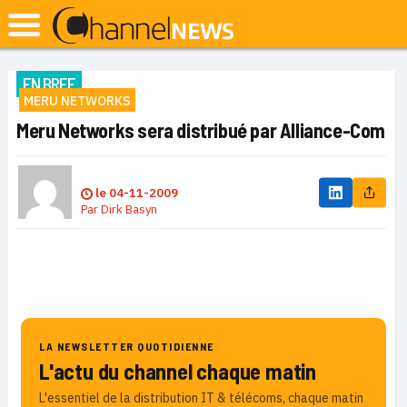
EN BREF
MERU NETWORKS
Meru Networks sera distribué par Alliance-Com
le
04-11-2009
Par
Dirk Basyn
LA NEWSLETTER QUOTIDIENNE
L'actu du channel chaque matin
L'essentiel de la distribution IT & télécoms, chaque matin