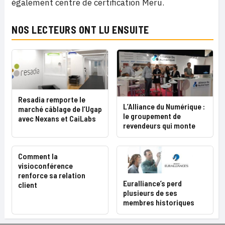
également centre de certification Meru.
NOS LECTEURS ONT LU ENSUITE
Resadia remporte le
L’Alliance du Numérique :
marché câblage de l’Ugap
le groupement de
avec Nexans et CaiLabs
revendeurs qui monte
Comment la
visioconférence
renforce sa relation
Euralliance’s perd
client
plusieurs de ses
membres historiques