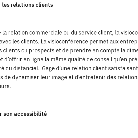
les relations clients
 la relation commerciale ou du service client, la visio
vec les clients. La visioconférence permet aux entrepr
rs clients ou prospects et de prendre en compte la dim
 d’offrir en ligne la même qualité de conseil qu’en présen
ité du distanciel. Gage d’une relation client satisfaisa
s de dynamiser leur image et d’entretenir des relatio
eurs.
 son accessibilité