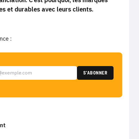
s et durables avec leurs clients.
nce :
ent