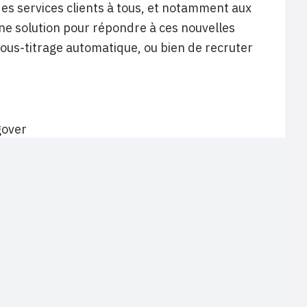
des services clients à tous, et notamment aux
une solution pour répondre à ces nouvelles
sous-titrage automatique, ou bien de recruter
gover