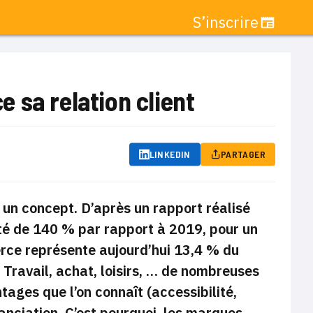
S’inscrire
 sa relation client
LINKEDIN
PARTAGER
us un concept. D’après un rapport réalisé
té de 140 % par rapport à 2019, pour un
erce représente aujourd’hui 13,4 % du
Travail, achat, loisirs, … de nombreuses
tages que l’on connaît (accessibilité,
tanciation. C’est pourquoi, les marques