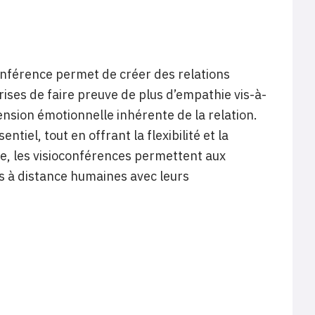
conférence permet de créer des relations
ises de faire preuve de plus d’empathie vis-à-
ension émotionnelle inhérente de la relation.
tiel, tout en offrant la flexibilité et la
nte, les visioconférences permettent aux
ns à distance humaines avec leurs