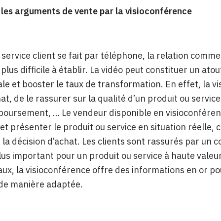
les arguments de vente par la visioconférence
 service client se fait par téléphone, la relation comm
plus difficile à établir. La vidéo peut constituer un ato
e et booster le taux de transformation. En effet, la 
hat, de le rassurer sur la qualité d’un produit ou serv
oursement, … Le vendeur disponible en visioconférenc
 et présenter le produit ou service en situation réelle,
la décision d’achat. Les clients sont rassurés par un co
lus important pour un produit ou service à haute valeu
x, la visioconférence offre des informations en or pour
de manière adaptée.