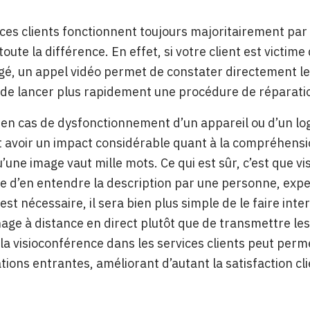
vices clients fonctionnent toujours majoritairement par
toute la différence. En effet, si votre client est victime
 un appel vidéo permet de constater directement les 
t de lancer plus rapidement une procédure de réparat
n cas de dysfonctionnement d’un appareil ou d’un logi
 avoir un impact considérable quant à la compréhensio
’une image vaut mille mots. Ce qui est sûr, c’est que vi
e d’en entendre la description par une personne, expert
st nécessaire, il sera bien plus simple de le faire inte
ge à distance en direct plutôt que de transmettre les
 la visioconférence dans les services clients peut per
tions entrantes, améliorant d’autant la satisfaction cli