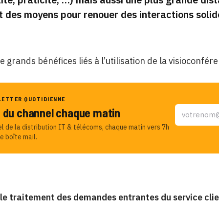
 des moyens pour renouer des interactions solide
e grands bénéfices liés à l’utilisation de la visioconfére
LETTER QUOTIDIENNE
u du channel chaque matin
el de la distribution IT & télécoms, chaque matin vers 7h
e boîte mail.
le traitement des demandes entrantes du service cli