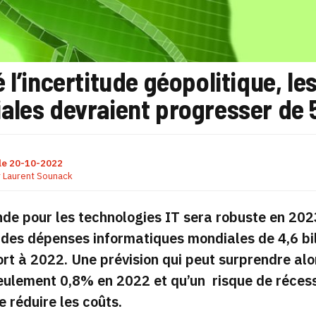
 l’incertitude géopolitique, l
ales devraient progresser de 
le
20-10-2022
r
Laurent Sounack
e pour les technologies IT sera robuste en 2023
 des dépenses informatiques mondiales de 4,6 bil
rt à 2022. Une prévision qui peut surprendre al
eulement 0,8% en 2022 et qu’un risque de réces
e réduire les coûts.