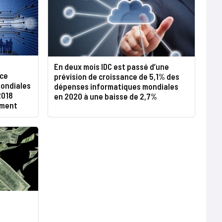
En deux mois IDC est passé d’une
nce
prévision de croissance de 5,1% des
mondiales
dépenses informatiques mondiales
2018
en 2020 à une baisse de 2,7%
ement
s