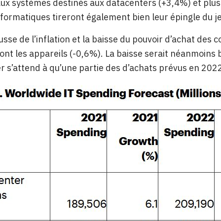
aux systèmes destinés aux datacenters (+3,4%) et plus
nformatiques tireront également bien leur épingle du j
usse de l’inflation et la baisse du pouvoir d’achat de
nt les appareils (-0,6%). La baisse serait néanmoins
r s’attend à qu’une partie des d’achats prévus en 202