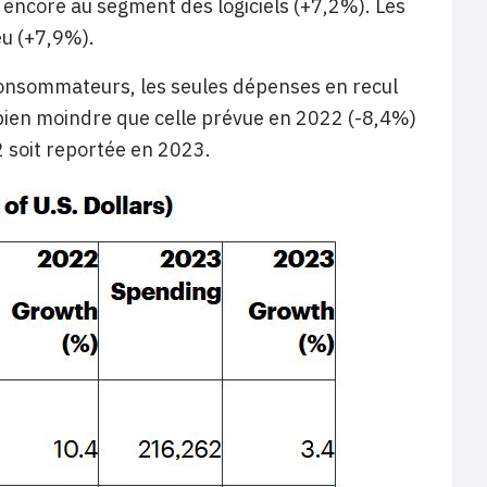
 encore au segment des logiciels (+7,2%). Les
eu (+7,9%).
s consommateurs, les seules dépenses en recul
 bien moindre que celle prévue en 2022 (-8,4%)
2 soit reportée en 2023.