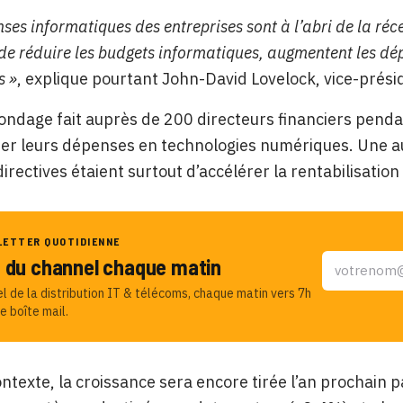
ses informatiques des entreprises sont à l’abri de la réce
 de réduire les budgets informatiques, augmentent les dé
s »
, explique pourtant John-David Lovelock, vice-prési
ondage fait auprès de 200 directeurs financiers penda
er leurs dépenses en technologies numériques. Une a
directives étaient surtout d’accélérer la rentabilisati
LETTER QUOTIDIENNE
u du channel chaque matin
el de la distribution IT & télécoms, chaque matin vers 7h
e boîte mail.
ntexte, la croissance sera encore tirée l’an prochain p