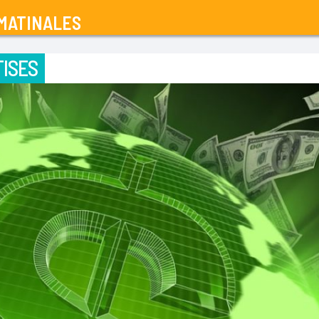
MATINALES
ISES