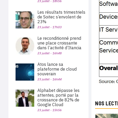
23 juillet - 18h56
Les résultats trimestriels
de Soitec s’envolent de
23%
23 juillet - 17h03
Le reconditionné prend
une place croissante
dans l’activité d’Itancia
23 juillet - 16h48
Atos lance sa
plateforme de cloud
souverain
23 juillet - 16h44
Alphabet dépasse les
attentes, porté par la
croissance de 82% de
NOS LECT
Google Cloud
23 juillet - 15h56