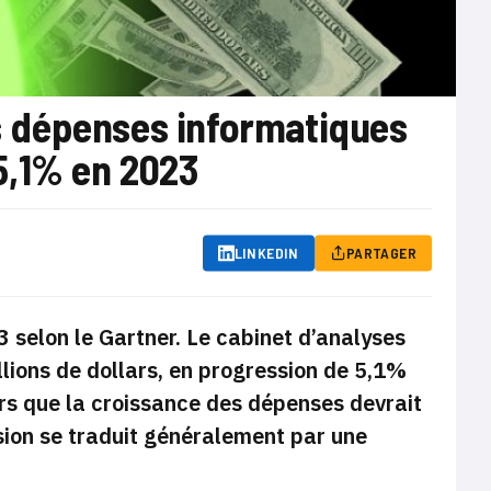
es dépenses informatiques
5,1% en 2023
LINKEDIN
PARTAGER
 selon le Gartner. Le cabinet d’analyses
lions de dollars, en progression de 5,1%
ors que la croissance des dépenses devrait
sion se traduit généralement par une