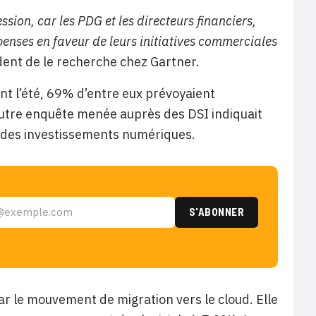
ssion, car les PDG et les directeurs financiers,
penses en faveur de leurs initiatives commerciales
dent de le recherche chez Gartner.
nt l’été, 69% d’entre eux prévoyaient
utre enquête menée auprès des DSI indiquait
on des investissements numériques.
ar le mouvement de migration vers le cloud. Elle