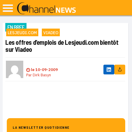
EN BREF
LESJEUDI.COM
VIADEO
Les offres d’emplois de Lesjeudi.com bientôt
sur Viadeo
le
10-09-2009
Par
Dirk Basyn
LA NEWSLETTER QUOTIDIENNE