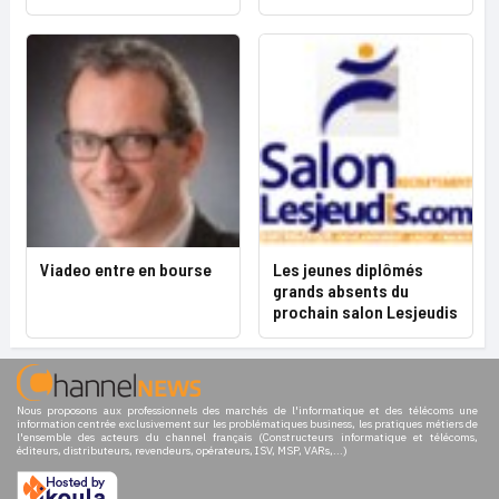
Viadeo entre en bourse
Les jeunes diplômés
grands absents du
prochain salon Lesjeudis
Nous proposons aux professionnels des marchés de l'informatique et des télécoms une
information centrée exclusivement sur les problématiques business, les pratiques métiers de
l'ensemble des acteurs du channel français (Constructeurs informatique et télécoms,
éditeurs, distributeurs, revendeurs, opérateurs, ISV, MSP, VARs,...)