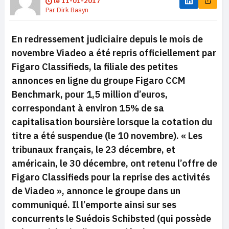
le
11-01-2017
Par
Dirk Basyn
En redressement judiciaire depuis le mois de
novembre Viadeo a été repris officiellement par
Figaro Classifieds, la filiale des petites
annonces en ligne du groupe Figaro CCM
Benchmark, pour 1,5 million d’euros,
correspondant à environ 15% de sa
capitalisation boursière lorsque la cotation du
titre a été suspendue (le 10 novembre). «
Les
tribunaux français, le 23 décembre, et
américain, le 30 décembre, ont retenu l’offre de
Figaro Classifieds pour la reprise des activités
de Viadeo »,
annonce le groupe dans un
communiqué.
Il l’emporte ainsi sur ses
concurrents le Suédois
Schibsted (qui possède