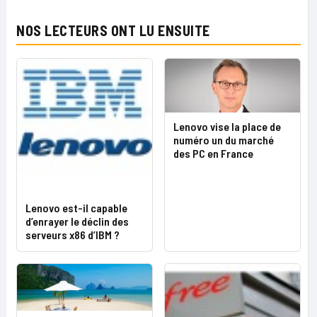
NOS LECTEURS ONT LU ENSUITE
Lenovo vise la place de
numéro un du marché
des PC en France
Lenovo est-il capable
d’enrayer le déclin des
serveurs x86 d’IBM ?