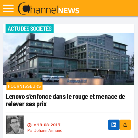
ACTU DES SOCIÉTÉS
FOURNISSEURS
Lenovo s’enfonce dans le rouge et menace de
relever ses prix
le
18-08-2017
Par
Johann Armand