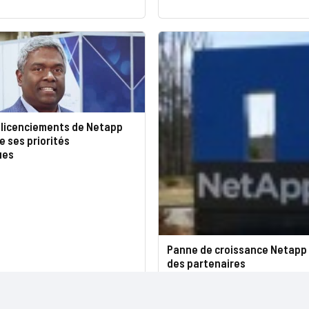
s licenciements de Netapp
e ses priorités
ues
Panne de croissance Netapp : 
des partenaires