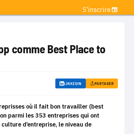
S’inscrire
pp comme Best Place to
LINKEDIN
PARTAGER
risses où il fait bon travailler (
best
ion parmi les 353 entreprises qui ont
culture d’entreprise, le niveau de