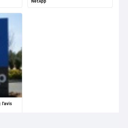
NetApp
l’avis