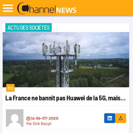
ACTU DES SOCIÉTÉS
5G
La France ne bannit pas Huawei de la 5G, mais…
le
06-07-2020
Par
Dirk Basyn