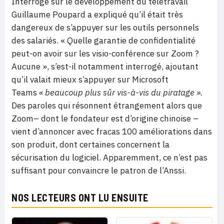
Interrogé sur le développement du télétravail
Guillaume Poupard a expliqué qu’il était très
dangereux de s’appuyer sur les outils personnels
des salariés. « Quelle garantie de confidentialité
peut-on avoir sur les visio-conférence sur Zoom ?
Aucune », s’est-il notamment interrogé, ajoutant
qu’il valait mieux s’appuyer sur Microsoft
Teams
« beaucoup plus sûr vis-à-vis du piratage ».
Des paroles qui résonnent étrangement alors que
Zoom– dont le fondateur est d’origine chinoise –
vient d’annoncer avec fracas 100 améliorations dans
son produit, dont certaines concernent la
sécurisation du logiciel. Apparemment, ce n’est pas
suffisant pour convaincre le patron de l’Anssi.
NOS LECTEURS ONT LU ENSUITE