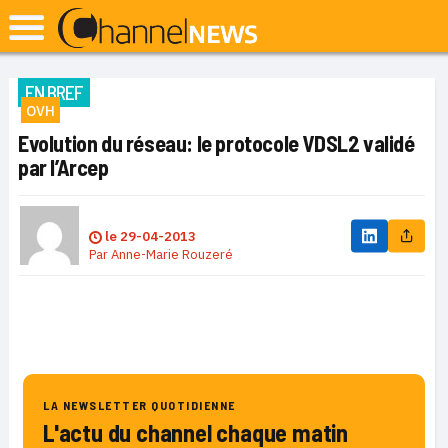
EN BREF
OVH
Evolution du réseau: le protocole VDSL2 validé
par l’Arcep
le
29-04-2013
Par
Anne-Marie Rouzeré
LA NEWSLETTER QUOTIDIENNE
L'actu du channel chaque matin