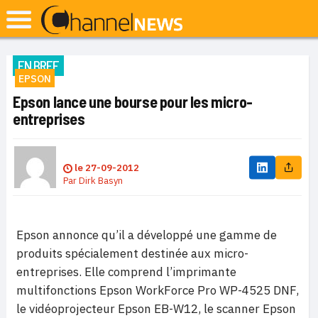
EN BREF
EPSON
Epson lance une bourse pour les micro-
entreprises
le
27-09-2012
Par
Dirk Basyn
Epson annonce qu’il a développé une gamme de
produits spécialement destinée aux micro-
entreprises. Elle comprend l’imprimante
multifonctions Epson WorkForce Pro WP-4525 DNF,
le vidéoprojecteur Epson EB-W12, le scanner Epson