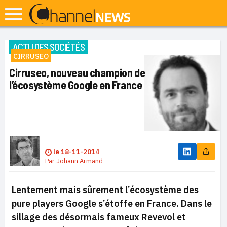
ACTU DES SOCIÉTÉS
CIRRUSEO
Cirruseo, nouveau champion de
l’écosystème Google en France
le
18-11-2014
Par
Johann Armand
Lentement mais sûrement l’écosystème des
pure players Google s’étoffe en France. Dans le
sillage des désormais fameux Revevol et