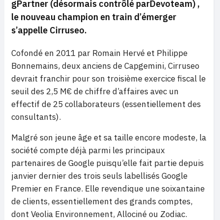
gPartner (désormais contrôlé parDevoteam)
,
le nouveau champion en train d’émerger
s’appelle Cirruseo.
Cofondé en 2011 par Romain Hervé et Philippe
Bonnemains, deux anciens de Capgemini, Cirruseo
devrait franchir pour son troisième exercice fiscal le
seuil des 2,5 M€ de chiffre d’affaires avec un
effectif de 25 collaborateurs (essentiellement des
consultants).
Malgré son jeune âge et sa taille encore modeste, la
société compte déjà parmi les principaux
partenaires de Google puisqu’elle fait partie depuis
janvier dernier des trois seuls labellisés Google
Premier en France. Elle revendique une soixantaine
de clients, essentiellement des grands comptes,
dont Veolia Environnement, Allociné ou Zodiac.