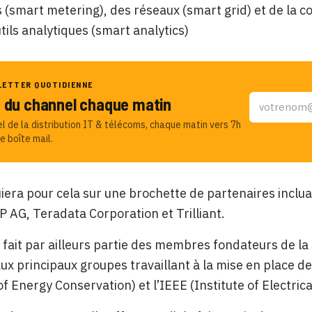
(smart metering), des réseaux (smart grid) et de la 
tils analytiques (smart analytics)
LETTER QUOTIDIENNE
u du channel chaque matin
el de la distribution IT & télécoms, chaque matin vers 7h
e boîte mail.
uiera pour cela sur une brochette de partenaires inclua
P AG, Teradata Corporation et Trilliant.
fait par ailleurs partie des membres fondateurs de la
aux principaux groupes travaillant à la mise en place de
 of Energy Conservation) et l’IEEE (Institute of Electric