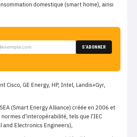
consommation domestique (smart home), ainsi
nt Cisco, GE Energy, HP, Intel, Landis+Gyr,
 SEA (Smart Energy Alliance) créée en 2006 et
 normes d’interopérabilité, tels que l’IEC
al and Electronics Engineers),