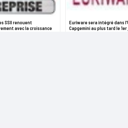
es SSII renouent
Euriware sera intégré dans l
vement avec la croissance
Capgemini au plus tard le 1er 