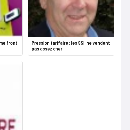
ème front
Pression tarifaire : les SSII ne vendent
pas assez cher