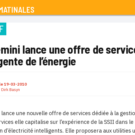
MATINALES
F
ini lance une offre de servic
igente de l’énergie
le
19-03-2010
r
Dirk Basyn
lance une nouvelle offre de services dédiée à la gesti
vices elle capitalise sur l’expérience de la SSII dans
on d’électricité intelligents. Elle proposera aux utilit