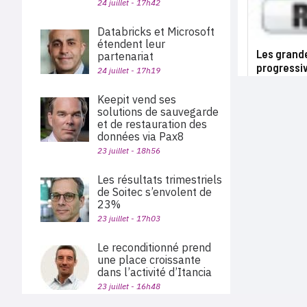
24 juillet - 17h42
Databricks et Microsoft
étendent leur
Les grand
partenariat
progressi
24 juillet - 17h19
Keepit vend ses
solutions de sauvegarde
et de restauration des
données via Pax8
23 juillet - 18h56
Les résultats trimestriels
de Soitec s’envolent de
23%
23 juillet - 17h03
Le reconditionné prend
une place croissante
dans l’activité d’Itancia
23 juillet - 16h48