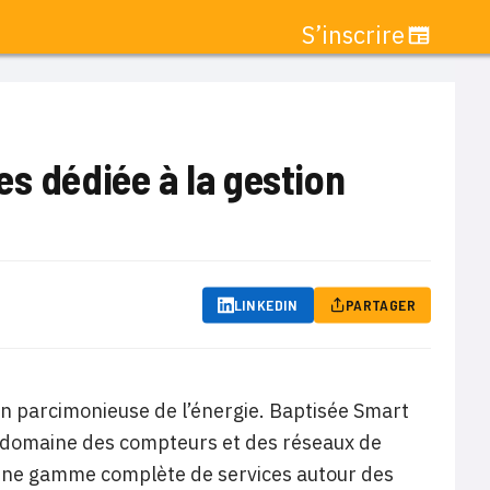
S’inscrire
es dédiée à la gestion
LINKEDIN
PARTAGER
on parcimonieuse de l’énergie. Baptisée Smart
 le domaine des compteurs et des réseaux de
ies une gamme complète de services autour des