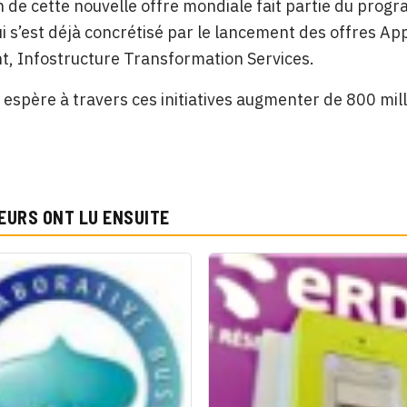
n de cette nouvelle offre mondiale fait partie du pr
i s’est déjà concrétisé par le lancement des offres Appl
, Infostructure Transformation Services.
espère à travers ces initiatives augmenter de 800 mi
EURS ONT LU ENSUITE