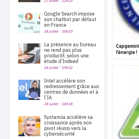
27 juillet - 12h10
Google Search impose
son chatbot par défaut
en France
24 juillet - 20h10
La présence au bureau
Capgemini 
ne rend pas plus
l’énergie !
productif, selon une
étude d’Indeed
24 juillet - 19h22
Intel accélère son
redressement grâce aux
centres de données et à
l’IA
24 juillet - 18h18
Systancia accélère sa
croissance après son
pivot réussi vers la
cybersécurité