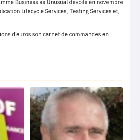
ogramme Business as Unusual dévoilé en novembre
ication Lifecycle Services, Testing Services et,
llions d’euros son carnet de commandes en