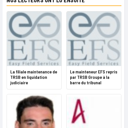
NOS LECTEURS ONT LU ENSUITE
La filiale maintenance de
Le mainteneur EFS repris
TRSB en liquidation
par TRSB Groupe à la
judiciaire
barre du tribunal