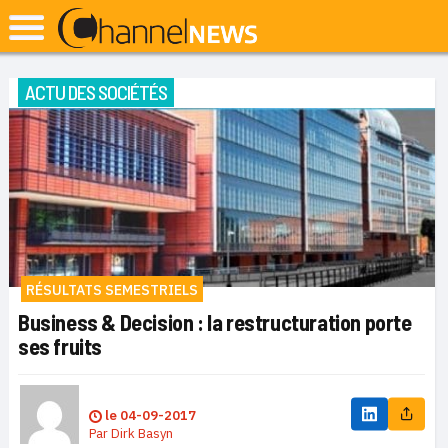
ACTU DES SOCIÉTÉS
RÉSULTATS SEMESTRIELS
Business & Decision : la restructuration porte
ses fruits
le
04-09-2017
Par
Dirk Basyn