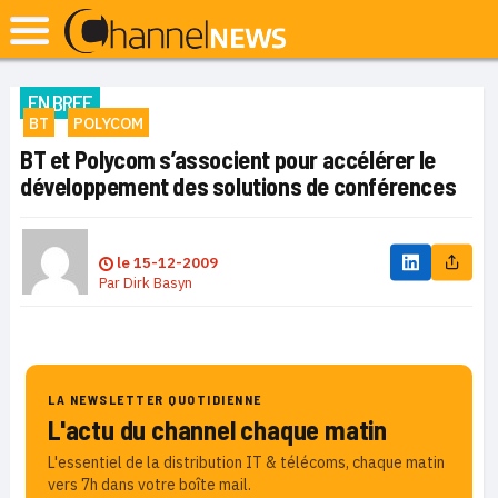
EN BREF
BT
POLYCOM
BT et Polycom s’associent pour accélérer le
développement des solutions de conférences
le
15-12-2009
Par
Dirk Basyn
LA NEWSLETTER QUOTIDIENNE
L'actu du channel chaque matin
L'essentiel de la distribution IT & télécoms, chaque matin
vers 7h dans votre boîte mail.