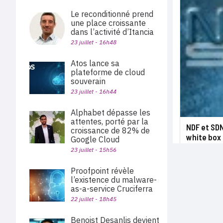
Le reconditionné prend
une place croissante
dans l’activité d’Itancia
23 juillet - 16h48
Atos lance sa
plateforme de cloud
souverain
23 juillet - 16h44
Alphabet dépasse les
attentes, porté par la
NDF et SDN
croissance de 82% de
white box
Google Cloud
23 juillet - 15h56
Proofpoint révèle
l’existence du malware-
as-a-service Cruciferra
22 juillet - 18h45
Benoist Desanlis devient