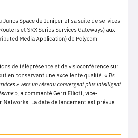
u Junos Space de Juniper et sa suite de services
 Routers et SRX Series Services Gateways) aux
ributed Media Application) de Polycom.
ions de téléprésence et de visioconférence sur
out en conservant une excellente qualité.
« Ils
rvices » vers un réseau convergent plus intelligent
 terme »,
a commenté Gerri Elliott, vice-
er Networks. La date de lancement est prévue