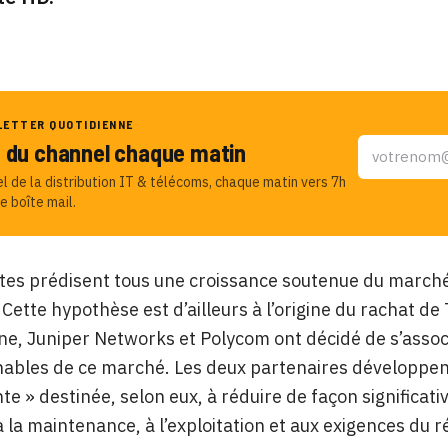
LETTER QUOTIDIENNE
u du channel chaque matin
el de la distribution IT & télécoms, chaque matin vers 7h
e boîte mail.
tes prédisent tous une croissance soutenue du marché 
. Cette hypothèse est d’ailleurs à l’origine du rachat de
e, Juniper Networks et Polycom ont décidé de s’associ
nables de ce marché. Les deux partenaires développ
ente » destinée, selon eux, à réduire de façon significat
 à la maintenance, à l’exploitation et aux exigences du 