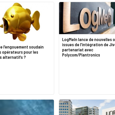
LogMeIn lance de nouvelles o
issues de l’intégration de Jiv
ie l’engouement soudain
partenariat avec
s opérateurs pour les
Polycom/Plantronics
 alternatifs ?