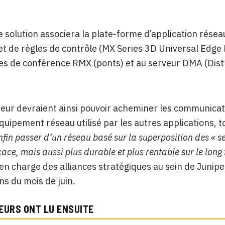
e solution associera la plate-forme d’application résea
 et de règles de contrôle (MX Series 3D Universal Edge
s de conférence RMX (ponts) et au serveur DMA (Dist
eur devraient ainsi pouvoir acheminer les communicat
uipement réseau utilisé par les autres applications, t
fin passer d’un réseau basé sur la superposition des « se
icace, mais aussi plus durable et plus rentable sur le long
en charge des alliances stratégiques au sein de Junip
ns du mois de juin.
EURS ONT LU ENSUITE