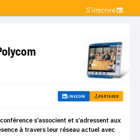
S’inscrire
 Polycom
LINKEDIN
PARTAGER
conférence s’associent et s’adressent aux
ésence à travers leur réseau actuel avec