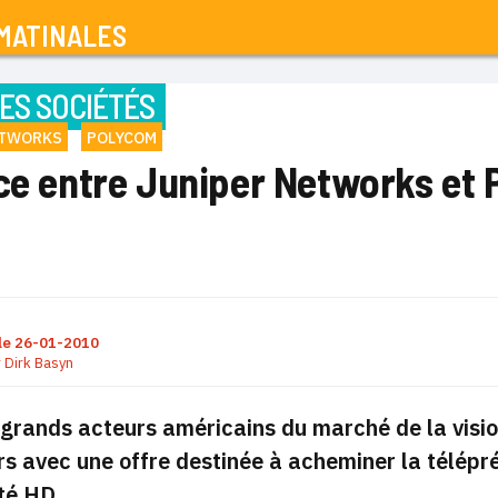
MATINALES
ES SOCIÉTÉS
ETWORKS
POLYCOM
nce entre Juniper Networks et
le
26-01-2010
r
Dirk Basyn
grands acteurs américains du marché de la visio
s avec une offre destinée à acheminer la télépr
té HD.