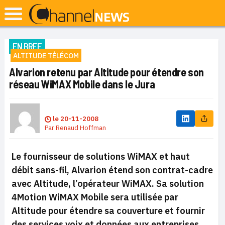
EN BREF
ALTITUDE TÉLÉCOM
Alvarion retenu par Altitude pour étendre son
réseau WiMAX Mobile dans le Jura
le
20-11-2008
Par
Renaud Hoffman
Le fournisseur de solutions WiMAX et haut
débit sans-fil, Alvarion étend son contrat-cadre
avec Altitude, l’opérateur WiMAX. Sa solution
4Motion WiMAX Mobile sera utilisée par
Altitude pour étendre sa couverture et fournir
des services voix et données aux entreprises,