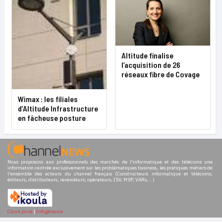
Altitude finalise
l’acquisition de 26
réseaux fibre de Covage
Wimax : les filiales
d’Altitude Infrastructure
en fâcheuse posture
Nous proposons aux professionnels des marchés de l'informatique et des télécoms une
information centrée exclusivement sur les problématiques business, les pratiques métiers de
l'ensemble des acteurs du channel français (Constructeurs informatique et télécoms,
éditeurs, distributeurs, revendeurs, opérateurs, ISV, MSP, VARs,...)
Cloud privé
|
Infogérance