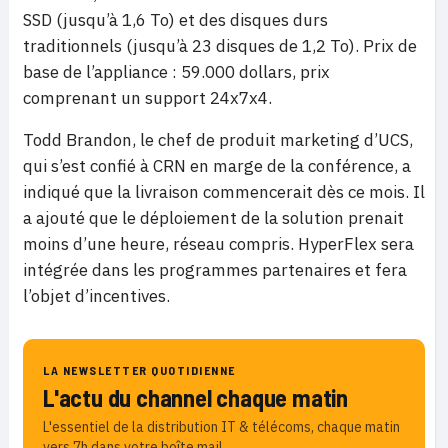
SSD (jusqu’à 1,6 To) et des disques durs
traditionnels (jusqu’à 23 disques de 1,2 To). Prix de
base de l’appliance : 59.000 dollars, prix
comprenant un support 24x7x4.
Todd Brandon, le chef de produit marketing d’UCS,
qui s’est confié à CRN en marge de la conférence, a
indiqué que la livraison commencerait dès ce mois. Il
a ajouté que le déploiement de la solution prenait
moins d’une heure, réseau compris. HyperFlex sera
intégrée dans les programmes partenaires et fera
l’objet d’incentives.
LA NEWSLETTER QUOTIDIENNE
L'actu du channel chaque matin
L'essentiel de la distribution IT & télécoms, chaque matin
vers 7h dans votre boîte mail.