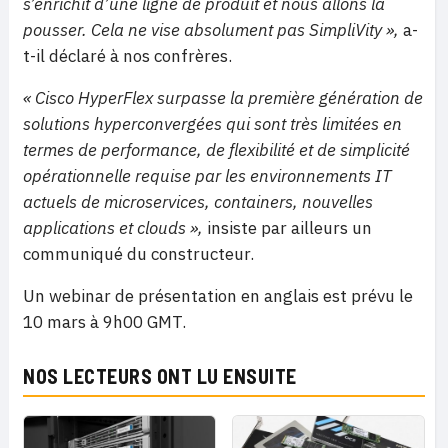
s’enrichit d’une ligne de produit et nous allons la
pousser. Cela ne vise absolument pas SimpliVity »,
a-
t-il déclaré à nos confrères.
« Cisco HyperFlex surpasse la première génération de
solutions hyperconvergées qui sont très limitées en
termes de performance, de flexibilité et de simplicité
opérationnelle requise par les environnements IT
actuels de microservices, containers, nouvelles
applications et clouds »,
insiste par ailleurs un
communiqué du constructeur.
Un webinar de présentation en anglais est prévu le
10 mars à 9h00 GMT.
NOS LECTEURS ONT LU ENSUITE