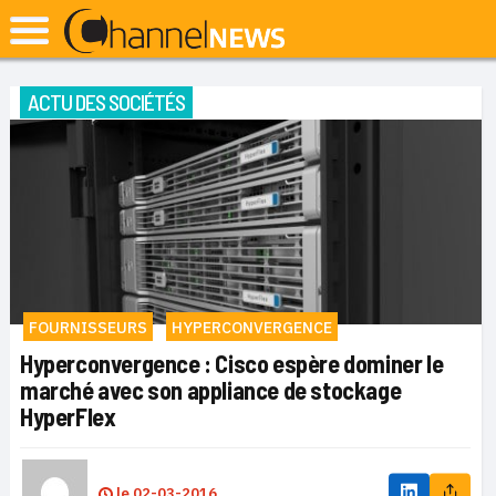
ACTU DES SOCIÉTÉS
FOURNISSEURS
HYPERCONVERGENCE
Hyperconvergence : Cisco espère dominer le
marché avec son appliance de stockage
HyperFlex
le
02-03-2016