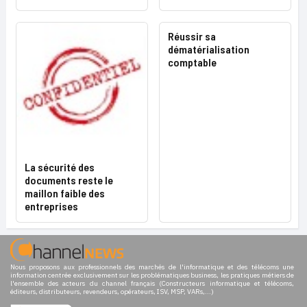
Réussir sa
dématérialisation
comptable
La sécurité des
documents reste le
maillon faible des
entreprises
Nous proposons aux professionnels des marchés de l'informatique et des télécoms une
information centrée exclusivement sur les problématiques business, les pratiques métiers de
l'ensemble des acteurs du channel français (Constructeurs informatique et télécoms,
éditeurs, distributeurs, revendeurs, opérateurs, ISV, MSP, VARs,...)