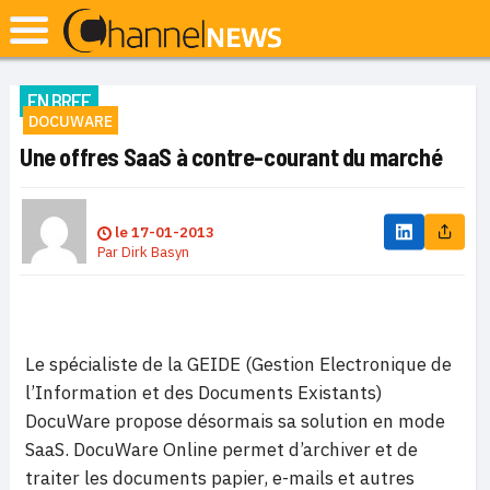
EN BREF
DOCUWARE
Une offres SaaS à contre-courant du marché
le
17-01-2013
Par
Dirk Basyn
Le spécialiste de la GEIDE (Gestion Electronique de
l’Information et des Documents Existants)
DocuWare propose désormais sa solution en mode
SaaS. DocuWare Online permet d’archiver et de
traiter les documents papier, e-mails et autres