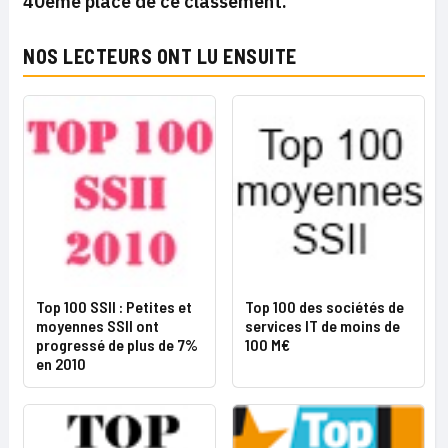
40ème place de ce classement.
NOS LECTEURS ONT LU ENSUITE
Top 100 SSII : Petites et
Top 100 des sociétés de
moyennes SSII ont
services IT de moins de
progressé de plus de 7%
100 M€
en 2010