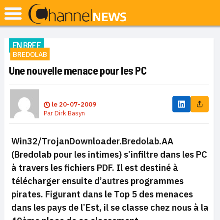
EN BREF
BREDOLAB
Une nouvelle menace pour les PC
le
20-07-2009
Par
Dirk Basyn
Win32/TrojanDownloader.Bredolab.AA
(Bredolab pour les intimes) s’infiltre dans les PC
à travers les fichiers PDF. Il est destiné à
télécharger ensuite d’autres programmes
pirates. Figurant dans le Top 5 des menaces
dans les pays de l’Est, il se classe chez nous à la