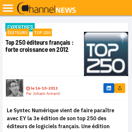
EXPERTISES
ÉDITEURS
TOP 250
Top 250 éditeurs français :
forte croissance en 2012
le
16-10-2013
Par
Johann Armand
Le Syntec Numérique vient de faire paraître
avec EY la 3e édition de son top 250 des
éditeurs de logiciels français. Une édition