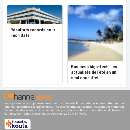
Résultats records pour
Tech Data
Business high-tech : les
actualités de l’été en un
seul coup d’œil
Nous proposons aux professionnels des marchés de l'informatique et des télécoms une
information centrée exclusivement sur les problématiques business, les pratiques métiers de
l'ensemble des acteurs du channel français (Constructeurs informatique et télécoms,
éditeurs, distributeurs, revendeurs, opérateurs, ISV, MSP, VARs,...)