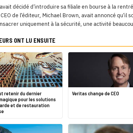
vait décidé d’introduire sa filiale en bourse à la rentr
e CEO de l’éditeur, Michael Brown, avait annoncé qu’il s
nsacrer uniquement à la sécurité, une activité beaucou
EURS ONT LU ENSUITE
ut retenir du dernier
Veritas change de CEO
magique pour les solutions
arde et de restauration
se