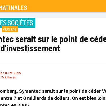
MATINALES
ES SOCIÉTÉS
VERITAS
ec serait sur le point de céde
 d’investissement
le
10-07-2015
r
Dirk Basyn
omberg, Symantec serait sur le point de céder 
entre 7 et 8 milliards de dollars. On est bien loi
ntec en 2005