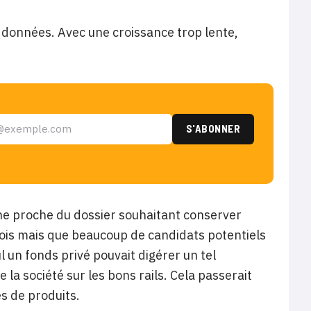
s données. Avec une croissance trop lente,
ne proche du dossier souhaitant conserver
mois mais que beaucoup de candidats potentiels
l un fonds privé pouvait digérer un tel
la société sur les bons rails. Cela passerait
s de produits.