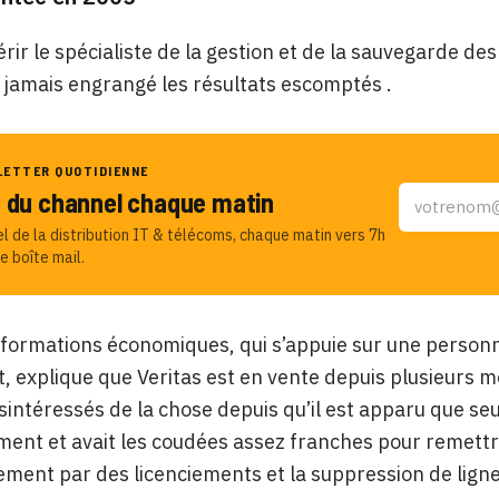
rir le spécialiste de la gestion et de la sauvegarde de
a jamais engrangé les résultats escomptés .
LETTER QUOTIDIENNE
u du channel chaque matin
el de la distribution IT & télécoms, chaque matin vers 7h
e boîte mail.
informations économiques, qui s’appuie sur une person
, explique que Veritas est en vente depuis plusieurs 
sintéressés de la chose depuis qu’il est apparu que seu
ment et avait les coudées assez franches pour remettre 
ement par des licenciements et la suppression de ligne