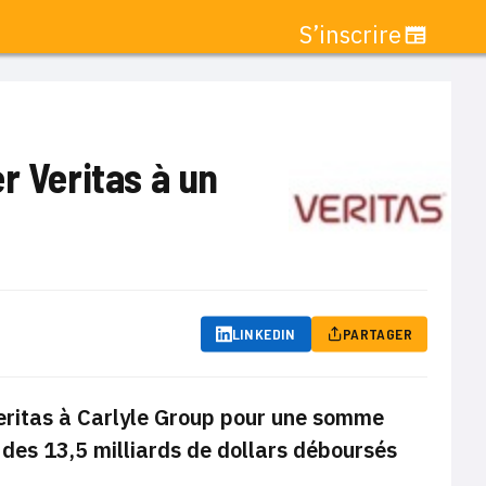
S’inscrire
r Veritas à un
LINKEDIN
PARTAGER
Veritas à Carlyle Group pour une somme
n des 13,5 milliards de dollars déboursés