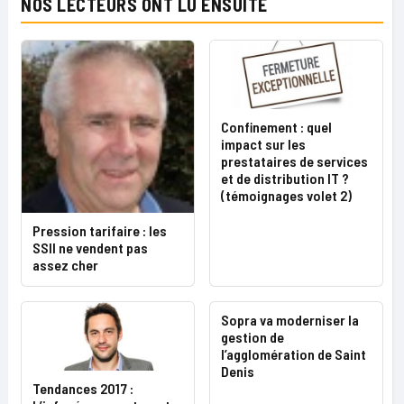
NOS LECTEURS ONT LU ENSUITE
Confinement : quel
impact sur les
prestataires de services
et de distribution IT ?
(témoignages volet 2)
Pression tarifaire : les
SSII ne vendent pas
assez cher
Sopra va moderniser la
gestion de
l’agglomération de Saint
Denis
Tendances 2017 :