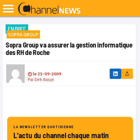
EN BREF
SOPRA GROUP
Sopra Group va assurer la gestion informatique
des RH de Roche
le
21-09-2009
Par
Dirk Basyn
LA NEWSLETTER QUOTIDIENNE
L'actu du channel chaque matin