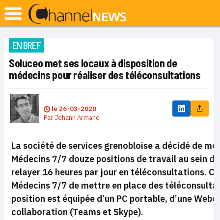
EN BREF
Soluceo met ses locaux à disposition de
médecins pour réaliser des téléconsultations
le
26-03-2020
Par
Johann Armand
La société de services grenobloise a décidé de met
Médecins 7/7 douze positions de travail au sein de
relayer 16 heures par jour en téléconsultations. Ce
Médecins 7/7 de mettre en place des téléconsultat
position est équipée d’un PC portable, d’une Webca
collaboration (Teams et Skype).