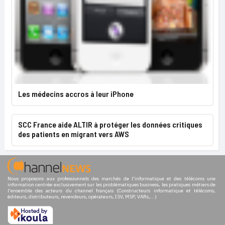
Les médecins accros à leur iPhone
SCC France aide ALTIR à protéger les données critiques
des patients en migrant vers AWS
Nous proposons aux professionnels des marchés de l'informatique et des télécoms une
information centrée exclusivement sur les problématiques business, les pratiques métiers de
l'ensemble des acteurs du channel français (Constructeurs informatique et télécoms,
éditeurs, distributeurs, revendeurs, opérateurs, ISV, MSP, VARs,...)