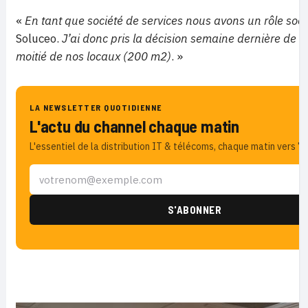
«
En tant que société de services nous avons un rôle soci
Soluceo.
J’ai donc pris la décision semaine dernière de me
moitié de nos locaux (200 m2)
. »
LA NEWSLETTER QUOTIDIENNE
L'actu du channel chaque matin
L'essentiel de la distribution IT & télécoms, chaque matin vers 7h