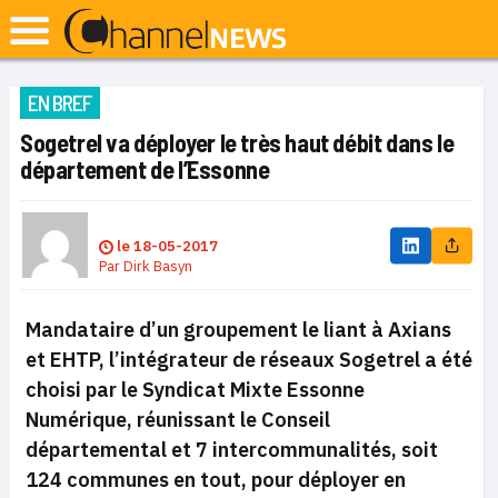
EN BREF
Sogetrel va déployer le très haut débit dans le
département de l’Essonne
le
18-05-2017
Par
Dirk Basyn
Mandataire d’un groupement le liant à Axians
et EHTP, l’intégrateur de réseaux Sogetrel a été
choisi par le Syndicat Mixte Essonne
Numérique, réunissant le Conseil
départemental et 7 intercommunalités, soit
124 communes en tout, pour déployer en