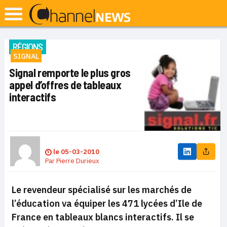
RÉGIONS
SIGNAL
Signal remporte le plus gros
appel d’offres de tableaux
interactifs
le
05-03-2010
Par
Pierre Durieux
Le revendeur spécialisé sur les marchés de
l’éducation va équiper les 471 lycées d’Ile de
France en tableaux blancs interactifs. Il se